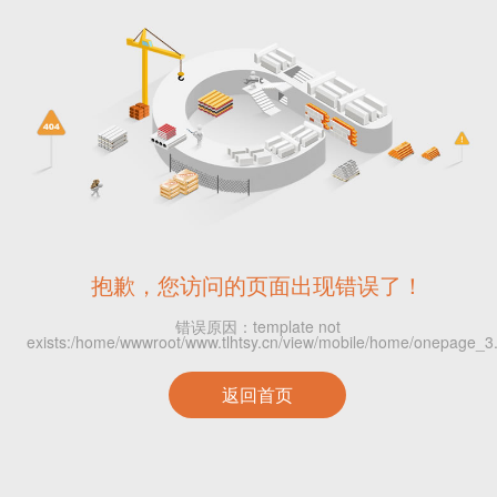
抱歉，您访问的页面出现错误了！
错误原因：template not
exists:/home/wwwroot/www.tlhtsy.cn/view/mobile/home/onepage_3
返回首页