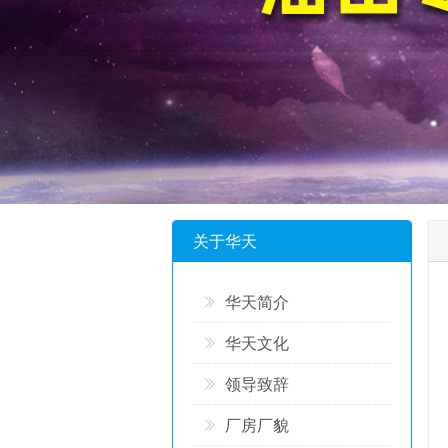
关于华天
华天简介
华天文化
领导致辞
厂房厂貌